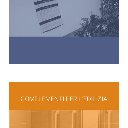
Segnaletica per Disabili
Eyedog
Digital Signage
Gestione delle Code
Esposizioni Messaggi
Palina di Percorso
COMPLEMENTI PER L'EDILIZIA