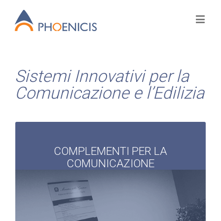
Sistemi Innovativi per la
Comunicazione e l’Edilizia
COMPLEMENTI PER LA
COMUNICAZIONE
Insegne di Marcatura
Segnaletica per Esterni
Segnaletica per Interni
Segnaletica Luminosa
Segnaletica di Sicurezza